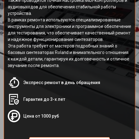
Также проводится точная настройка MIDI-контроллеров и
аудиовыходов для обеспечения стабильной работы
устройства.
В рамках ремонта используются специализированные
инструменты для электроники и программное обеспечение
для тестирования, что обеспечивает качественный ремонт
и надежное функционирование синтезаторов.
Эта работа требует от мастеров подробных знаний о
басовых синтезаторах Roland и внимательного отношения
к каждой детали, гарантируя их долговечность и отличное
звучание после ремонта.
Экспресс ремонт в день обращения
Гарантия до 3-х лет
Цена от 1000 руб