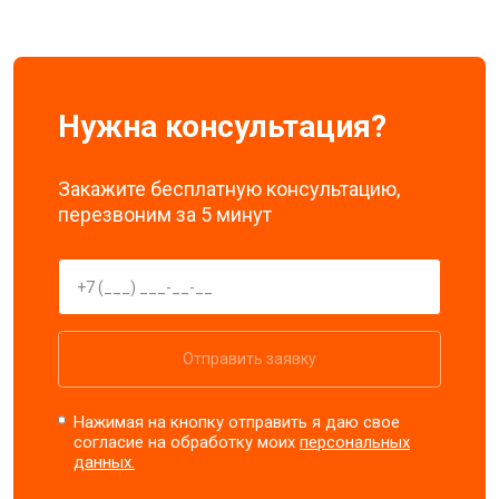
Нужна консультация?
Закажите бесплатную консультацию,
перезвоним за 5 минут
Отправить заявку
Нажимая на кнопку отправить я даю свое
согласие на обработку моих
персональных
данных.