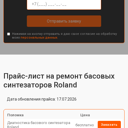
Отправить заявку
Нажимая на кнопку отправить я даю свое согласие на обработку
моих
персональных данных.
Прайс-лист на ремонт басовых
синтезаторов Roland
Дата обновления прайса: 17.07.2026
Поломка
Цена
Диагностика басового синтезатора
бесплатно
Заказать
Roland