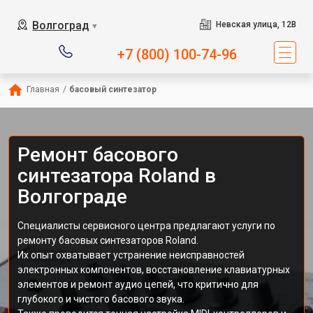
Волгоград
Невская улица, 12В
▼
+7 (800) 100-74-96
Главная
/
басовый синтезатор
Ремонт басового
синтезатора Roland в
Волгограде
Специалисты сервисного центра предлагают услуги по
ремонту басовых синтезаторов Roland.
Их опыт охватывает устранение неисправностей
электронных компонентов, восстановление клавиатурных
элементов и ремонт аудио цепей, что критично для
глубокого и чистого басового звука.