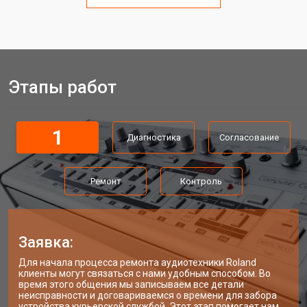
Этапы работ
1
Диагностика
Согласование
Ремонт
Контроль
Заявка:
Для начала процесса ремонта аудиотехники Roland
клиенты могут связаться с нами удобным способом. Во
время этого общения мы записываем все детали
неисправности и договариваемся о времени для забора
устройства курьерской службой. Этот этап помогает нам